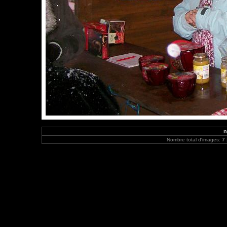
n
Nombre total d'images:
7