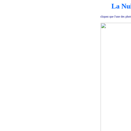
La Nu
cliquez que l'une des phot